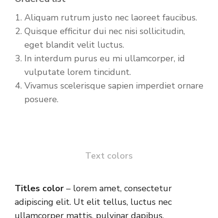
Aliquam rutrum justo nec laoreet faucibus.
Quisque efficitur dui nec nisi sollicitudin,
eget blandit velit luctus.
In interdum purus eu mi ullamcorper, id
vulputate lorem tincidunt.
Vivamus scelerisque sapien imperdiet ornare
posuere.
Text colors
Titles color
– lorem amet, consectetur
adipiscing elit. Ut elit tellus, luctus nec
ullamcorper mattis, pulvinar dapibus.