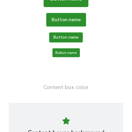
Button name
Button name
Button name
Content box color