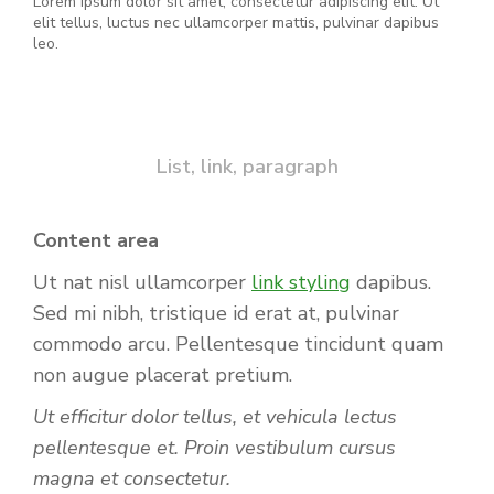
Lorem ipsum dolor sit amet, consectetur adipiscing elit. Ut
elit tellus, luctus nec ullamcorper mattis, pulvinar dapibus
leo.
List, link, paragraph
Content area
Ut nat nisl ullamcorper
link styling
dapibus.
Sed mi nibh, tristique id erat at, pulvinar
commodo arcu. Pellentesque tincidunt quam
non augue placerat pretium.
Ut efficitur dolor tellus, et vehicula lectus
pellentesque et. Proin vestibulum cursus
magna et consectetur.