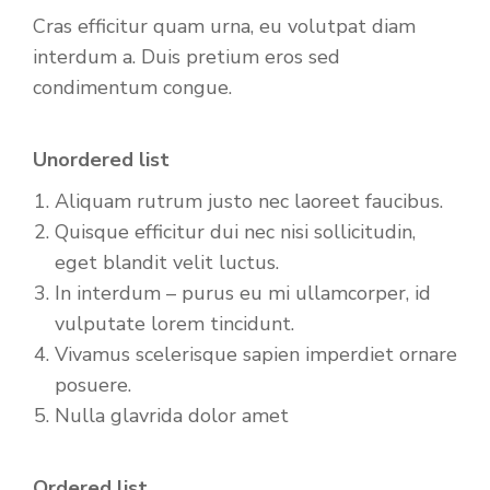
Cras efficitur quam urna, eu volutpat diam
interdum a. Duis pretium eros sed
condimentum congue.
Unordered list
Aliquam rutrum justo nec laoreet faucibus.
Quisque efficitur dui nec nisi sollicitudin,
eget blandit velit luctus.
In interdum – purus eu mi ullamcorper, id
vulputate lorem tincidunt.
Vivamus scelerisque sapien imperdiet ornare
posuere.
Nulla glavrida dolor amet
Ordered list