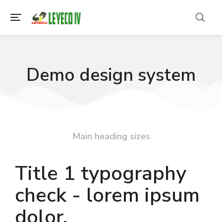
Demo design system
Main heading sizes
Title 1 typography
check - lorem ipsum
dolor.